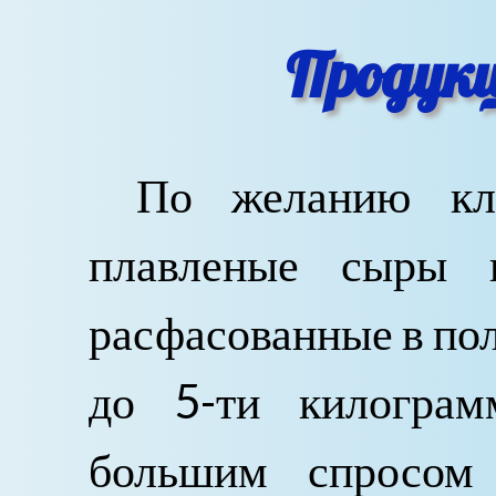
Продукц
По желанию кл
плавленые сыры 
расфасованные в по
до 5-ти килограм
большим спросом 