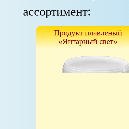
ассортимент:
Продукт плавленый
«Янтарный свет»