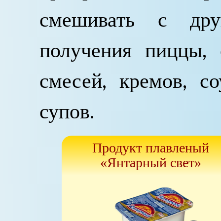
смешивать с дру
получения пиццы, 
смесей, кремов, с
супов.
Продукт плавленый
«Янтарный свет»