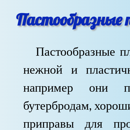
Пастообразные 
Пастообразные п
нежной и пластичн
например они п
бутербродам, хороши 
приправы для пр