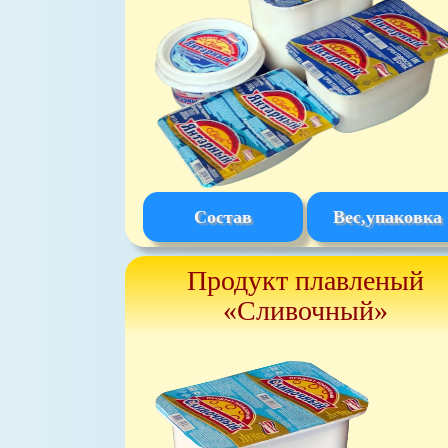
Состав
Вес,упаковка
Продукт плавленый
«Сливочный»